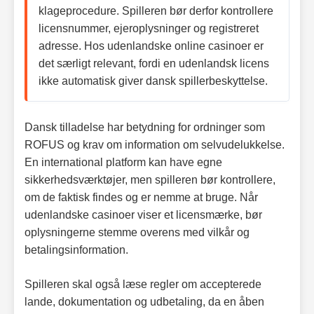
klageprocedure. Spilleren bør derfor kontrollere
licensnummer, ejeroplysninger og registreret
adresse. Hos udenlandske online casinoer er
det særligt relevant, fordi en udenlandsk licens
ikke automatisk giver dansk spillerbeskyttelse.
Dansk tilladelse har betydning for ordninger som
ROFUS og krav om information om selvudelukkelse.
En international platform kan have egne
sikkerhedsværktøjer, men spilleren bør kontrollere,
om de faktisk findes og er nemme at bruge. Når
udenlandske casinoer viser et licensmærke, bør
oplysningerne stemme overens med vilkår og
betalingsinformation.
Spilleren skal også læse regler om accepterede
lande, dokumentation og udbetaling, da en åben