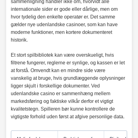
sammenligning handler ikke om, hvorvidt alle
internationale sider er gode eller dårlige, men om
hvor tydelig den enkelte operatør er. Det samme
gælder nye udenlandske casinoer, som kan have
moderne funktioner, men kortere dokumenteret
historik.
Et stort spilbibliotek kan være overskueligt, hvis
filtrene fungerer, reglerne er synlige, og kassen er let
at forstå. Omvendt kan en mindre side være
vanskelig at bruge, hvis grundlæggende oplysninger
ligger skjult i forskellige dokumenter. Ved
udenlandske casino er sammenhæng mellem
markedsføring og faktiske vilkår derfor et vigtigt
kvalitetstegn. Spilleren bør kunne kontrollere de
vigtigste forhold uden først at afgive personlige data.