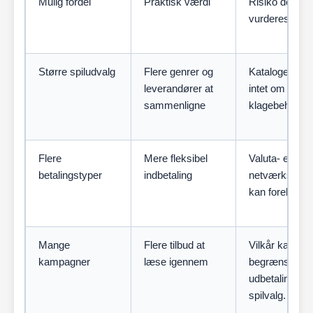
Mulig fordel
Praktisk værdi
Risiko der bør
vurderes
Større spiludvalg
Flere genrer og
Kataloget sige
leverandører at
intet om
sammenligne
klagebehandli
Flere
Mere fleksibel
Valuta- eller
betalingstyper
indbetaling
netværksgeby
kan forekomm
Mange
Flere tilbud at
Vilkår kan
kampagner
læse igennem
begrænse
udbetalinger 
spilvalg.