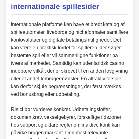
internationale spillesider
Internationale platforme kan have et bredt katalog af
spilleautomater, liveborde og nicheformater samt flere
kontovalutaer og digitale betalingsmuligheder. Det
kan være en praktisk fordel for spilleren, der søger
bestemte spil eller vil sammenligne funktioner på
tværs af markeder. Samtidig kan udenlandsk casino
indebære vilkår, der er skrevet til en anden lovgivning
eller et andet forbrugermønster. En attraktiv forside
kan derfor skjule begrænsninger, der først mærkes
ved bonusbrug eller udbetaling.
Risici bør vurderes konkret. Udbetalingslofter,
dokumentkrav, vekselgebyrer, forskellige tidszoner
hos support og uklare regler om inaktive konti kan
påvirke brugen markant. Den mest relevante