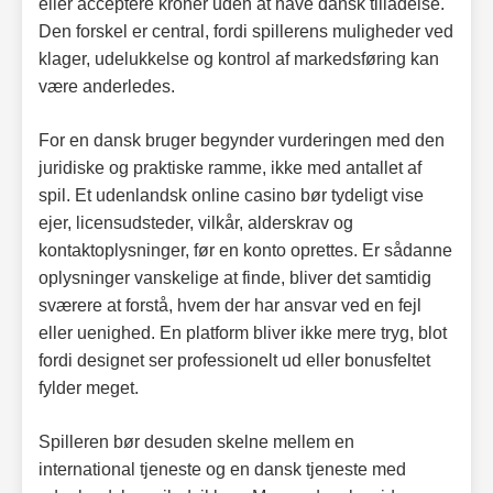
eller acceptere kroner uden at have dansk tilladelse.
Den forskel er central, fordi spillerens muligheder ved
klager, udelukkelse og kontrol af markedsføring kan
være anderledes.
For en dansk bruger begynder vurderingen med den
juridiske og praktiske ramme, ikke med antallet af
spil. Et udenlandsk online casino bør tydeligt vise
ejer, licensudsteder, vilkår, alderskrav og
kontaktoplysninger, før en konto oprettes. Er sådanne
oplysninger vanskelige at finde, bliver det samtidig
sværere at forstå, hvem der har ansvar ved en fejl
eller uenighed. En platform bliver ikke mere tryg, blot
fordi designet ser professionelt ud eller bonusfeltet
fylder meget.
Spilleren bør desuden skelne mellem en
international tjeneste og en dansk tjeneste med