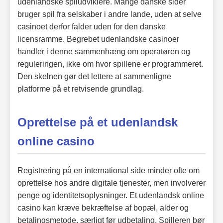
udenlandske spiludviklere. Mange danske sider
bruger spil fra selskaber i andre lande, uden at selve
casinoet derfor falder uden for den danske
licensramme. Begrebet udenlandske casinoer
handler i denne sammenhæng om operatøren og
reguleringen, ikke om hvor spillene er programmeret.
Den skelnen gør det lettere at sammenligne
platforme på et retvisende grundlag.
Oprettelse på et udenlandsk
online casino
Registrering på en international side minder ofte om
oprettelse hos andre digitale tjenester, men involverer
penge og identitetsoplysninger. Et udenlandsk online
casino kan kræve bekræftelse af bopæl, alder og
betalingsmetode, særligt før udbetaling. Spilleren bør