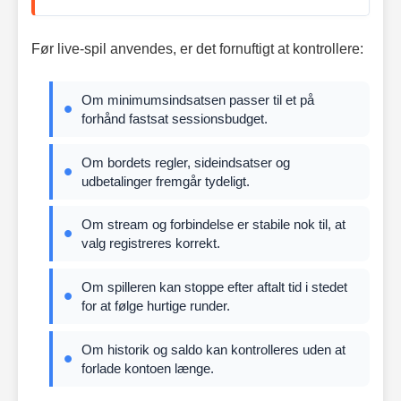
Før live-spil anvendes, er det fornuftigt at kontrollere:
Om minimumsindsatsen passer til et på
forhånd fastsat sessionsbudget.
Om bordets regler, sideindsatser og
udbetalinger fremgår tydeligt.
Om stream og forbindelse er stabile nok til, at
valg registreres korrekt.
Om spilleren kan stoppe efter aftalt tid i stedet
for at følge hurtige runder.
Om historik og saldo kan kontrolleres uden at
forlade kontoen længe.