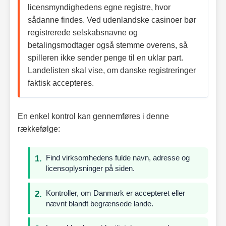
licensmyndighedens egne registre, hvor
sådanne findes. Ved udenlandske casinoer bør
registrerede selskabsnavne og
betalingsmodtager også stemme overens, så
spilleren ikke sender penge til en uklar part.
Landelisten skal vise, om danske registreringer
faktisk accepteres.
En enkel kontrol kan gennemføres i denne
rækkefølge:
Find virksomhedens fulde navn, adresse og
licensoplysninger på siden.
Kontroller, om Danmark er accepteret eller
nævnt blandt begrænsede lande.