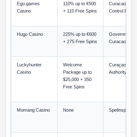
Ego.games
110% up to €500
Curacao Gam
Casino
+ 110 Free Spins
Control Board
Hugo Casino
225% up to €600
Government o
+ 275 Free Spins
Curacao
Luckyhunter
Welcome
Curaçao Gam
Casino
Package up to
Authority
$25,000 + 350
Free Spins
Momang Casino
None
Spelinspektio