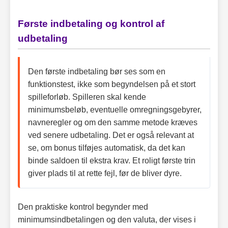
Første indbetaling og kontrol af
udbetaling
Den første indbetaling bør ses som en
funktionstest, ikke som begyndelsen på et stort
spilleforløb. Spilleren skal kende
minimumsbeløb, eventuelle omregningsgebyrer,
navneregler og om den samme metode kræves
ved senere udbetaling. Det er også relevant at
se, om bonus tilføjes automatisk, da det kan
binde saldoen til ekstra krav. Et roligt første trin
giver plads til at rette fejl, før de bliver dyre.
Den praktiske kontrol begynder med
minimumsindbetalingen og den valuta, der vises i