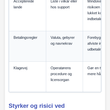
Accepterede
Liste i vilkår eller
Mindsker
lande
hos support
risikoen for
lukket konto e
indbetaling.
Betalingsregler
Valuta, gebyrer
Forebygger
og navnekrav
afviste ind- ell
udbetalinger.
Klagevej
Operatørens
Gør en tvist
procedure og
mere håndterb
licensorgan
Styrker og risici ved