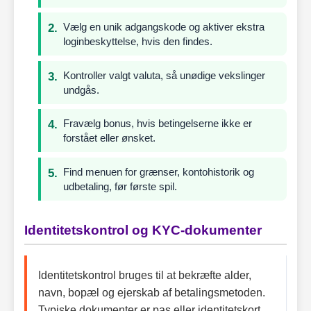
Vælg en unik adgangskode og aktiver ekstra
loginbeskyttelse, hvis den findes.
Kontroller valgt valuta, så unødige vekslinger
undgås.
Fravælg bonus, hvis betingelserne ikke er
forstået eller ønsket.
Find menuen for grænser, kontohistorik og
udbetaling, før første spil.
Identitetskontrol og KYC-dokumenter
Identitetskontrol bruges til at bekræfte alder,
navn, bopæl og ejerskab af betalingsmetoden.
Typiske dokumenter er pas eller identitetskort,