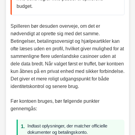
budget.
Spilleren bør desuden overveje, om det er
nødvendigt at oprette sig med det samme.
Betingelser, betalingsoversigt og hjælpeartikler kan
ofte læses uden en profil, hvilket giver mulighed for at
sammenligne flere udenlandske casinoer uden at
dele data bredt. Når valget først er truffet, bør kontoen
kun åbnes på en privat enhed med sikker forbindelse.
Det giver et mere roligt udgangspunkt for både
identitetskontrol og senere brug.
Før kontoen bruges, bør følgende punkter
gennemgås:
Indtast oplysninger, der matcher officielle
dokumenter og betalingskonto.