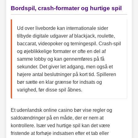
Bordspil, crash-formater og hurtige spil
Ud over liveborde kan internationale sider
tilbyde digitale udgaver af blackjack, roulette,
baccarat, videopoker og terningespil. Crash-spil
og øjeblikkelige formater er ofte en del af
samme lobby og kan gennemføres på få
sekunder. Det giver let adgang, men også et
højere antal beslutninger på kort tid. Spilleren
bør sætte en klar grænse for indsats og
varighed, før disse spil åbnes.
Et udenlandsk online casino bør vise regler og
saldoændringer på en måde, der er nem at
kontrollere. Især ved hurtige spil kan det være
fristende at forhøje indsatsen efter et tab eller